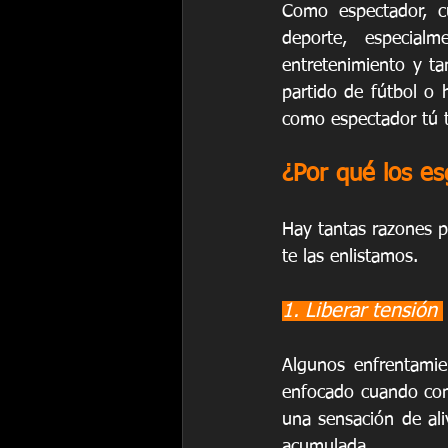
Como espectador, cu
deporte, especialm
entretenimiento y t
partido de fútbol o 
como espectador tú t
¿Por qué los es
Hay tantas razones po
te las enlistamos.
1. Liberar tensión 
Algunos enfrentamie
enfocado cuando comb
una sensación de ali
acumulada.