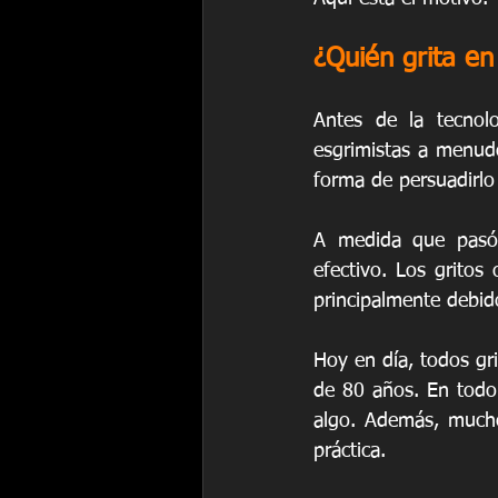
¿Quién grita en
Antes de la tecnolo
esgrimistas a menudo
forma de persuadirlo 
A medida que pasó e
efectivo. Los gritos
principalmente debid
Hoy en día, todos gr
de 80 años. En todo 
algo. Además, muchos
práctica.