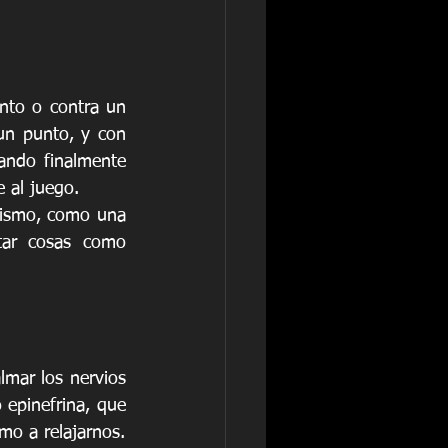
to o contra un 
n punto, y con 
ndo finalmente 
 al juego.
ismo, como una 
tar cosas como 
lmar los nervios 
 epinefrina, que 
mo a relajarnos.