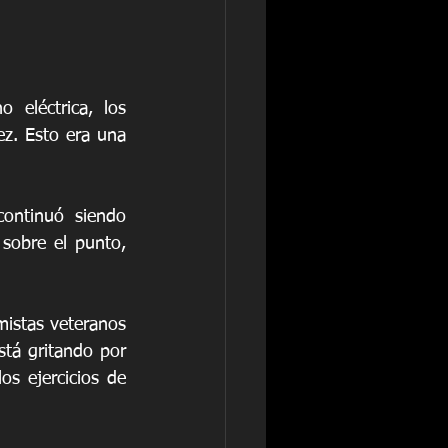
eléctrica, los 
z. Esto era una 
ontinuó siendo 
sobre el punto, 
istas veteranos 
tá gritando por 
s ejercicios de 