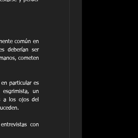
lmente común en 
s deberían ser 
humanos, cometen 
en particular es 
esgrimista, un 
 a los ojos del 
suceden.
ntrevistas con 