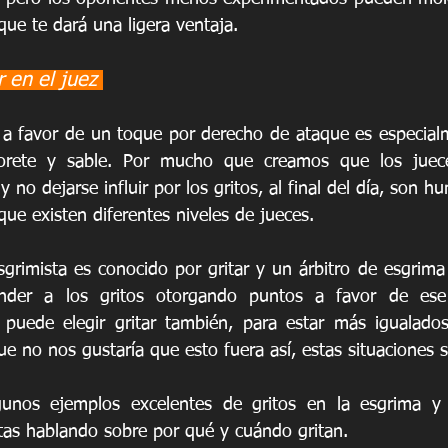
que te dará una ligera ventaja.
ir en el juez 
r a favor de un toque por derecho de ataque es especia
lorete y sable. Por mucho que creamos que los juece
y no dejarse influir por los gritos, al final del día, son 
 que existen diferentes niveles de jueces.
grimista es conocido por gritar y un árbitro de esgrima 
nder a los gritos otorgando puntos a favor de ese 
 puede elegir gritar también, para estar más igualados
ue no nos gustaría que esto fuera así, estas situaciones 
gunos ejemplos excelentes de gritos en la esgrima y e
tas hablando sobre por qué y cuándo gritan.