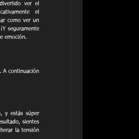
vertido ver el 
ativamente el 
lar como ver un 
 ¡Y seguramente 
de emoción.
. A continuación 
, y estás súper 
ultado, sientes 
erar la tensión 