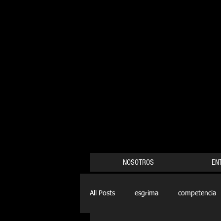
NOSOTROS
EN
All Posts
esgrima
competencia