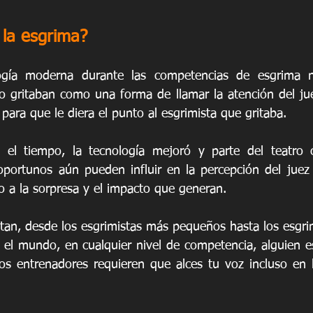
 la esgrima?
gía moderna durante las competencias de esgrima no 
 gritaban como una forma de llamar la atención del jue
para que le diera el punto al esgrimista que gritaba.
l tiempo, la tecnología mejoró y parte del teatro c
 oportunos aún pueden influir en la percepción del juez 
o a la sorpresa y el impacto que generan.
itan, desde los esgrimistas más pequeños hasta los esgrim
el mundo, en cualquier nivel de competencia, alguien es
 entrenadores requieren que alces tu voz incluso en lo