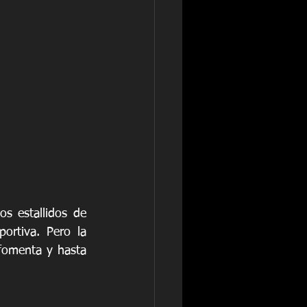
s estallidos de 
rtiva. Pero la 
omenta y hasta 