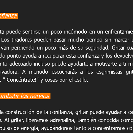
fianza 
sta puede sentirse un poco incómodo en un enfrentamien
. Los tiradores pueden pasar mucho tiempo sin marcar u
 van perdiendo un poco más de su seguridad. Gritar cua
do punto ayuda a recuperar esta confianza y los devuelve
nto adecuado incluso puede ayudarte a motivarte a ti m
ivadora. A menudo escucharás a los esgrimistas gri
 "¡Concéntrate!" y cosas por el estilo.
ombatir los nervios 
a construcción de la confianza, gritar puede ayudar a ca
e. Al gritar, liberamos adrenalina, también conocida como
pulso de energía, ayudándonos tanto a concentrarnos co