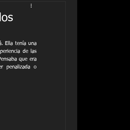
los
Ella tenía una 
riencia de las 
Pensaba que era 
r penalizada o 