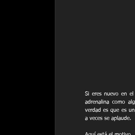
Si eres nuevo en el 
adrenalina como alg
verdad es que es un
a veces se aplaude.
Aquí está el motivo.