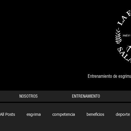
Entrenamiento de esgrima
NOSOTROS
ENTRENAMIENTO
All Posts
esgrima
competencia
beneficios
deporte 