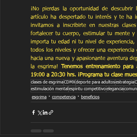
¡No pierdas la oportunidad de descubrir l
artículo ha despertado tu interés y te ha 
invitamos a inscribirte en nuestras clas
fortalecer tu cuerpo, estimular tu mente 
importa tu edad ni tu nivel de experiencia,
todos los niveles y ofrecer una experiencia 
hacia una nueva y apasionante aventura dep
la esgrima! 
Tenemos entrenamiento para a
19:00 a 20:30 hrs. ¡Programa tu clase mues
clases de esgrima
CDMX
deporte para adultos
estrategia
C
estimulación mental
espíritu competitivo
elegancia
comun
esgrima
competencia
beneficios