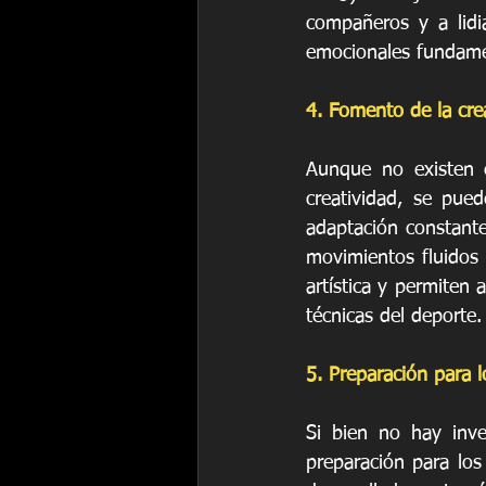
compañeros y a lidia
emocionales fundamen
4. Fomento de la crea
Aunque no existen es
creatividad, se pue
adaptación constante
movimientos fluidos 
artística y permiten 
técnicas del deporte.
5. Preparación para l
Si bien no hay inves
preparación para los