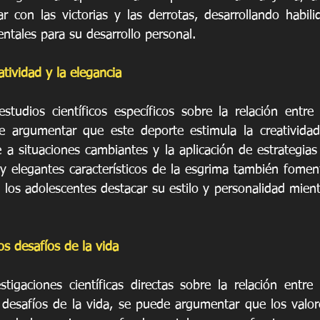
r con las victorias y las derrotas, desarrollando habilid
tales para su desarrollo personal.
tividad y la elegancia
tudios científicos específicos sobre la relación entre 
de argumentar que este deporte estimula la creatividad
 a situaciones cambiantes y la aplicación de estrategias
y elegantes característicos de la esgrima también foment
a los adolescentes destacar su estilo y personalidad mien
os desafíos de la vida
tigaciones científicas directas sobre la relación entre 
 desafíos de la vida, se puede argumentar que los valore