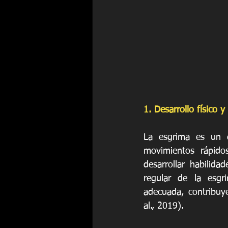
1. Desarrollo físico y
La esgrima es un de
movimientos rápido
desarrollar habilida
regular de la esgri
adecuada, contribuye
al., 2019).