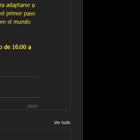
ra adaptarse a 
 el primer paso 
bre el mundo 
o de 16:00 a 
Ver todo