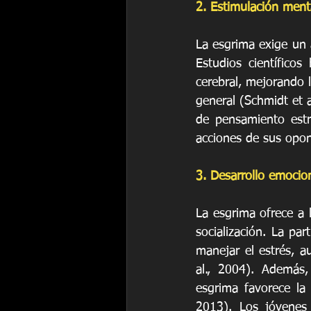
2. Estimulación menta
La esgrima exige un a
Estudios científicos
cerebral, mejorando l
general (Schmidt et a
de pensamiento estr
acciones de sus opon
3. Desarrollo emocion
La esgrima ofrece a 
socialización. La pa
manejar el estrés, au
al., 2004). Además,
esgrima favorece la 
2013). Los jóvenes 