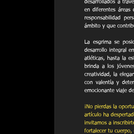
desarrollados a trav
en diferentes áreas d
responsabilidad per
ámbito y que contrib
La esgrima se posic
desarrollo integral e
atléticas, hasta la e
brinda a los jóvene
creatividad, la elega
con valentía y deter
emocionante viaje de
¡No pierdas la oportu
artículo ha despertad
invitamos a inscribi
fortalecer tu cuerpo