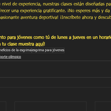
 nivel de experiencia, nuestras clases están diseñadas pa
frecer una experiencia gratificante. ¡No esperes más y da
asionante aventura deportiva! ¡Inscríbete ahora y descu
to para jóvenes como tú de lunes a jueves en un horari
 tu clase muestra 
aquí
! 
neficios de la esgrima
esgrima para jóvenes
porte olímpico