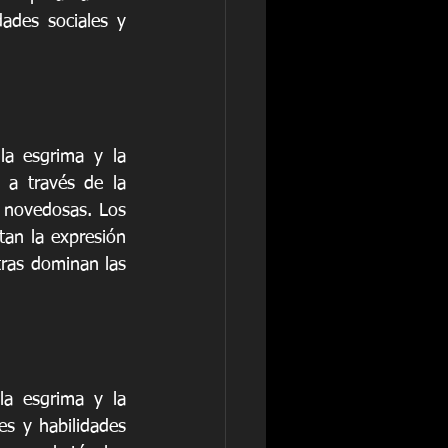
ades sociales y 
la esgrima y la 
 a través de la 
 novedosas. Los 
an la expresión 
tras dominan las 
la esgrima y la 
s y habilidades 