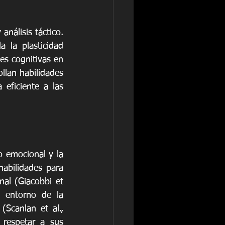
nálisis táctico. 
 la plasticidad 
es cognitivas en 
llan habilidades 
eficiente a las 
 emocional y la 
abilidades para 
nal (Giacobbi et 
 entorno de la 
Scanlan et al., 
respetar a sus 