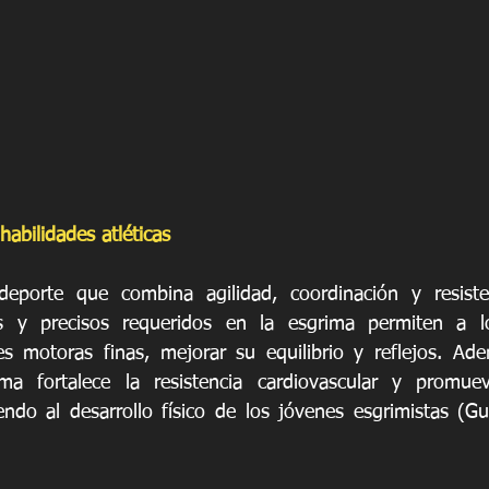
 habilidades atléticas
porte que combina agilidad, coordinación y resistenc
s y precisos requeridos en la esgrima permiten a lo
des motoras finas, mejorar su equilibrio y reflejos. Adem
ma fortalece la resistencia cardiovascular y promue
ndo al desarrollo físico de los jóvenes esgrimistas (Guti