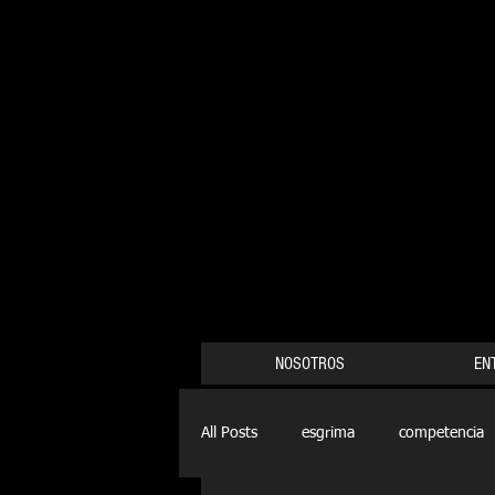
NOSOTROS
EN
All Posts
esgrima
competencia