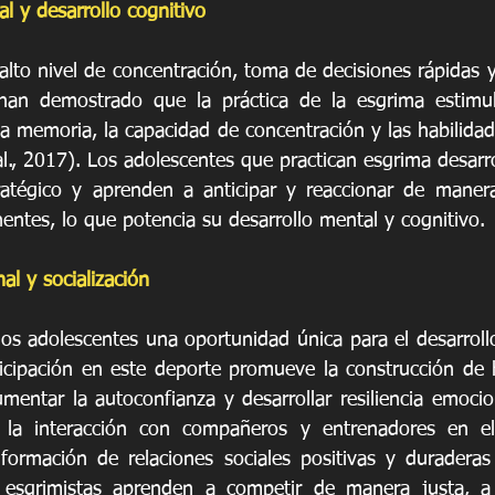
l y desarrollo cognitivo
lto nivel de concentración, toma de decisiones rápidas y a
 han demostrado que la práctica de la esgrima estimula
a memoria, la capacidad de concentración y las habilidad
l., 2017). Los adolescentes que practican esgrima desarro
atégico y aprenden a anticipar y reaccionar de manera 
entes, lo que potencia su desarrollo mental y cognitivo.
al y socialización
los adolescentes una oportunidad única para el desarrollo
rticipación en este deporte promueve la construcción de h
mentar la autoconfianza y desarrollar resiliencia emocio
 la interacción con compañeros y entrenadores en el
formación de relaciones sociales positivas y duraderas (
esgrimistas aprenden a competir de manera justa, a 